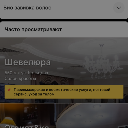
Био завивка волос
Часто просматривают
Шевелюра
550 м • ул. Кольцова
Салон красоты
Парикмахерские и косметические услуги, ногтевой
сервис, уход за телом