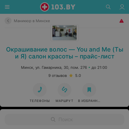
Маникюр в Минске
Окрашивание волос — You and Me (Ты
и Я) салон красоты – прайс-лист
Минск, ул. Гамарника, 30, пом. 276
до 21:00
9 отзывов
5.0
ТЕЛЕФОНЫ
МАРШРУТ
В ИЗБРАННОЕ