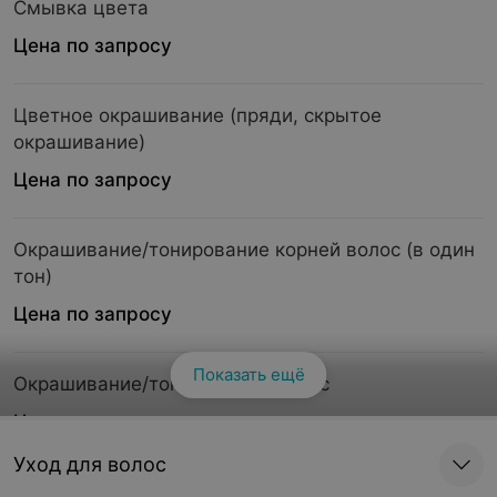
Смывка цвета
Цена по запросу
Цветное окрашивание (пряди, скрытое
окрашивание)
Цена по запросу
Окрашивание/тонирование корней волос (в один
тон)
Цена по запросу
Показать ещё
Окрашивание/тонирование волос
Цена по запросу
Уход для волос
Сложное окрашивание длинных волос ( airtouch,